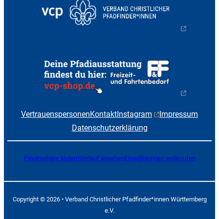
Vertrauenspersonen
Kontakt
Instagram
Impressum
Datenschutzerklärung
Privatsphäre ändern
Verlauf ansehen
Einwilligungen widerrufen
Copyright © 2026 • Verband Christlicher Pfadfinder*innen Württemberg
e.V.