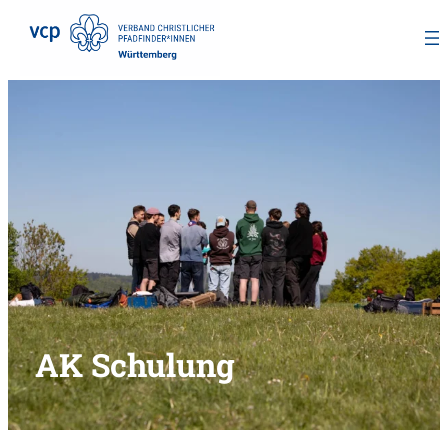
Zum
Inhalt
springen
AK Schulung