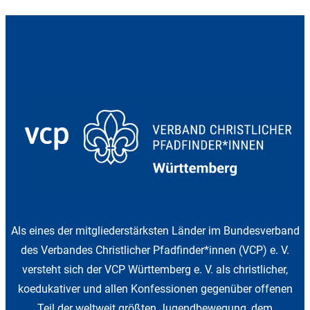
Als eines der mitgliederstärksten Länder im Bundesverband
des Verbandes Christlicher Pfadfinder*innen (VCP) e. V.
versteht sich der VCP Württemberg e. V. als christlicher,
koedukativer und allen Konfessionen gegenüber offenen
Teil der weltweit größten Jugendbewegung, dem