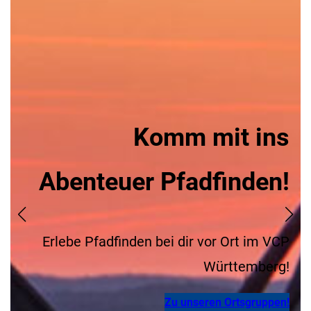
Komm mit ins
Abenteuer Pfadfinden!
Erlebe Pfadfinden bei dir vor Ort im VCP
Württemberg!
Zu unseren Ortsgruppen!