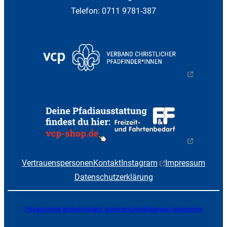
Telefon: 0711 9781-387
Vertrauenspersonen
Kontakt
Instagram
Impressum
Datenschutzerklärung
Privatsphäre ändern
Verlauf ansehen
Einwilligungen widerrufen