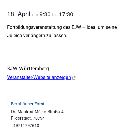
18. April
9:30
17:30
um
bis
Fortbildungsveranstaltung des EJW – Ideal um seine
Juleica verlängern zu lassen.
EJW Württemberg
Veranstalter-Website anzeigen
Bernhäuser Forst
Dr.-Manfred-Müller-Straße 4
Filderstadt
,
70794
+49711797610