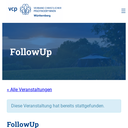
Zum
Inhalt
springen
FollowUp
« Alle Veranstaltungen
Diese Veranstaltung hat bereits stattgefunden.
FollowUp