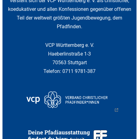
versteht sich der VCP Württemberg e. V. als christlicher,
koedukativer und allen Konfessionen gegenüber offenen
Teil der weltweit größten Jugendbewegung, dem
Pfadfinden.
VCP Württemberg e. V.
Haeberlinstraße 1-3
70563 Stuttgart
Telefon: 0711 9781-387