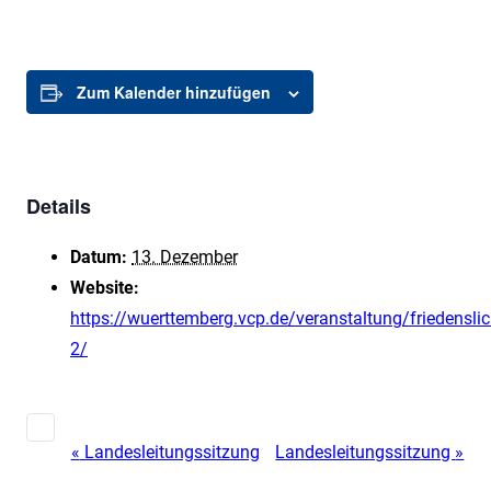
Zum Kalender hinzufügen
Details
Datum:
13. Dezember
Website:
https://wuerttemberg.vcp.de/veranstaltung/friedenslic
2/
«
Landesleitungssitzung
Landesleitungssitzung
»
Veranstaltung-