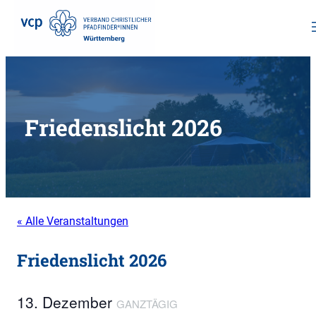
Zum
Inhalt
springen
Friedenslicht 2026
« Alle Veranstaltungen
Friedenslicht 2026
13. Dezember
GANZTÄGIG