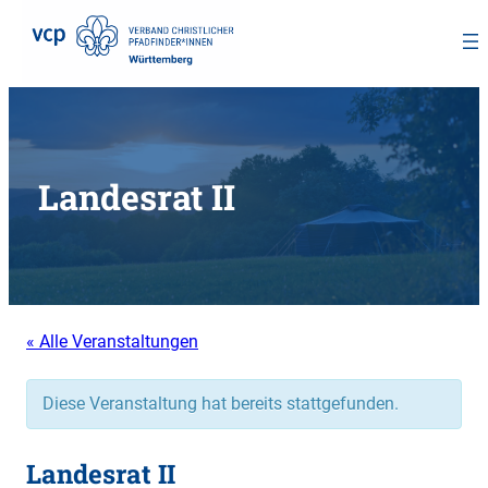
Zum
Inhalt
springen
Landesrat II
« Alle Veranstaltungen
Diese Veranstaltung hat bereits stattgefunden.
Landesrat II