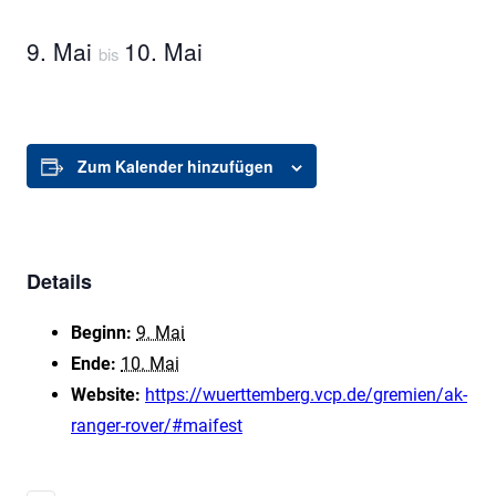
9. Mai
10. Mai
bis
Zum Kalender hinzufügen
Details
Beginn:
9. Mai
Ende:
10. Mai
Website:
https://wuerttemberg.vcp.de/gremien/ak-
ranger-rover/#maifest