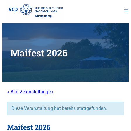
Zum
Inhalt
springen
Maifest 2026
« Alle Veranstaltungen
Diese Veranstaltung hat bereits stattgefunden.
Maifest 2026